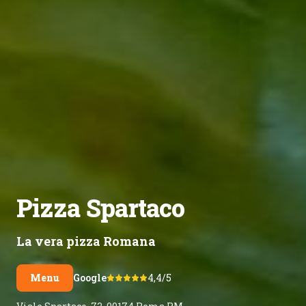
Pizza
Spartaco
La vera pizza
Romana
Menu
Google
4,4/5