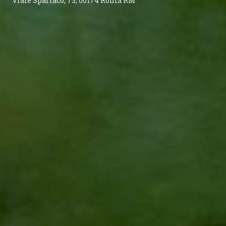
Viale Spartaco, 73, 00174 Roma RM