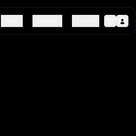
Menù
Chi Siamo
Contatti